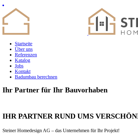
Startseite
Über uns
Referenzen
Katalog
Jobs
Kontakt
Badumbau berechnen
Ihr Partner für Ihr Bauvorhaben
IHR PARTNER RUND UMS VERSCHÖ
Steiner
Homedesign AG
–
das Unternehmen für Ihr Projekt!