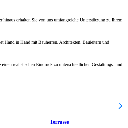
er hinaus erhalten Sie von uns umfangreiche
Unterstützung
zu
Ihrem
tet
Hand
in Hand
mit
Bauherren,
Architekten,
Bauleitern
und
inen realistischen Eindruck zu unterschiedlichen
Gestaltungs-
und
Terrasse