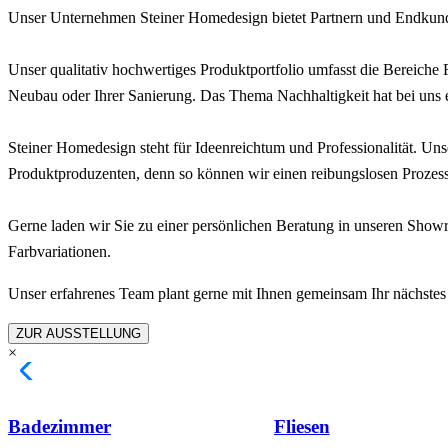
Unser
Unternehmen Steiner Homedesign bietet Partnern und Endkun
Unser qualitativ hochwertiges Produktportfolio umfasst die Bereiche 
Neubau oder Ihrer Sanierung.
Das
Thema Nachhaltigkeit hat bei
uns 
Steiner Homedesign steht für Ideenreichtum und Professionalität. Uns
Produktproduzenten, denn so können wir einen reibungslosen Prozess
Ge
rne laden wir Sie zu einer persönlichen Beratung in unseren Showr
Farbvariationen.
Unser erfahrenes Team plant gerne mit Ihnen gemeinsam Ihr nächstes 
ZUR AUSSTELLUNG
×
Badezimmer
Fliesen