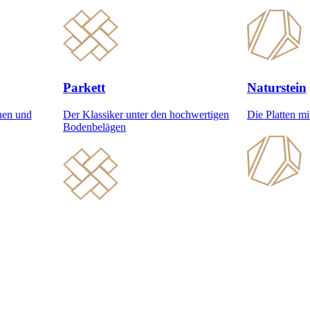
Parkett
Naturstein
nen und
Der Klassiker unter den hochwertigen
Die Platten m
Bodenbelägen
, intelligenter Technologie und zeitloselegantem Design.