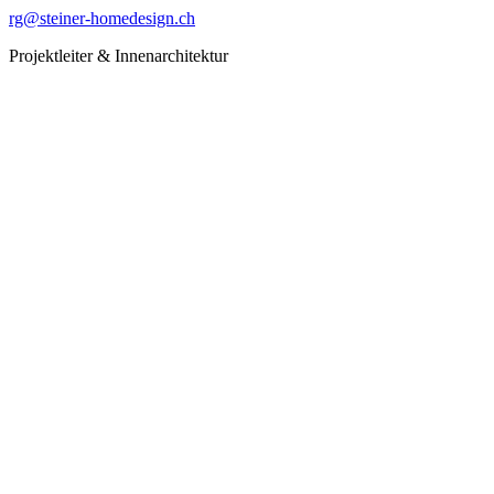
rg@steiner-homedesign.ch
Projektleiter & Innenarchitektur