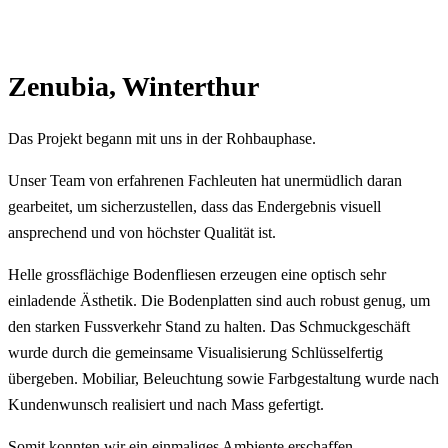
Zenubia, Winterthur
Das Projekt begann mit uns in der Rohbauphase.
Unser Team von erfahrenen Fachleuten hat unermüdlich daran
gearbeitet, um sicherzustellen, dass das Endergebnis visuell
ansprechend und von höchster Qualität ist.
Helle grossflächige Bodenfliesen erzeugen eine optisch sehr
einladende Ästhetik. Die Bodenplatten sind auch robust genug, um
den starken Fussverkehr Stand zu halten. Das Schmuckgeschäft
wurde durch die gemeinsame Visualisierung Schlüsselfertig
übergeben. Mobiliar, Beleuchtung sowie Farbgestaltung wurde nach
Kundenwunsch realisiert und nach Mass gefertigt.
Somit konnten wir ein einmaliges Ambiente erschaffen.