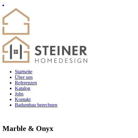
Startseite
Über uns
Referenzen
Katalog
Jobs
Kontakt
Badumbau berechnen
Marble & Onyx