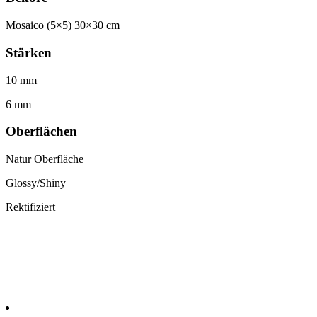
Mosaico (5×5) 30×30 cm
Stärken
10 mm
6 mm
Oberflächen
Natur Oberfläche
Glossy/Shiny
Rektifiziert