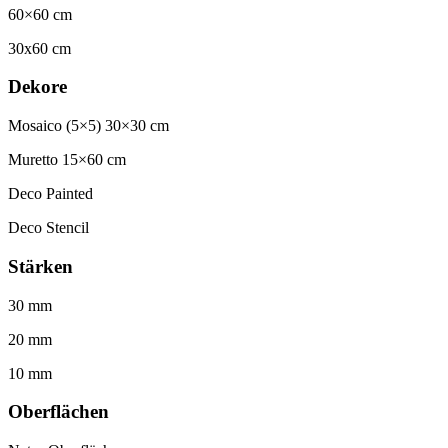
60×60 cm
30x60 cm
Dekore
Mosaico (5×5) 30×30 cm
Muretto 15×60 cm
Deco Painted
Deco Stencil
Stärken
30 mm
20 mm
10 mm
Oberflächen