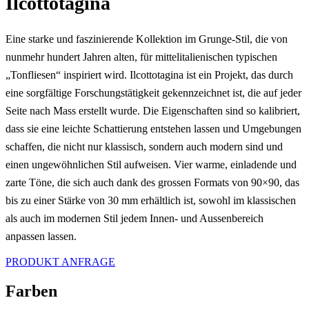
Ilcottotagina
Eine starke und faszinierende Kollektion im Grunge-Stil, die von
nunmehr hundert Jahren alten, für mittelitalienischen typischen
„Tonfliesen“ inspiriert wird.
Ilcottotagina ist ein Projekt, das durch
eine sorgfältige Forschungstätigkeit gekennzeichnet ist, die auf jeder
Seite nach Mass erstellt wurde.
Die Eigenschaften sind so kalibriert,
dass sie eine leichte Schattierung entstehen lassen und Umgebungen
schaffen, die nicht nur klassisch, sondern auch modern sind und
einen ungewöhnlichen Stil aufweisen.
Vier warme, einladende und
zarte Töne, die sich auch dank des grossen Formats von 90×90, das
bis zu einer Stärke von 30 mm erhältlich ist, sowohl im klassischen
als auch im modernen Stil jedem Innen- und Aussenbereich
anpassen lassen.
PRODUKT ANFRAGE
Farben