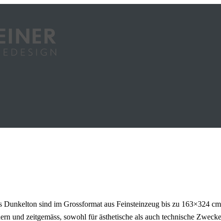
 Dunkelton sind im Grossformat aus Feinsteinzeug bis zu 163×324 cm 
dern und zeitgemäss, sowohl für ästhetische als auch technische Zwecke