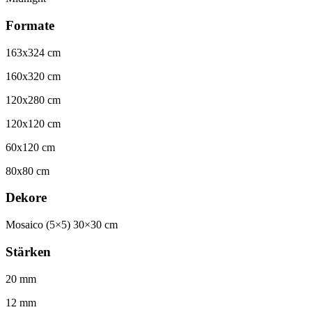
Formate
163x324 cm
160x320 cm
120x280 cm
120x120 cm
60x120 cm
80x80 cm
Dekore
Mosaico (5×5) 30×30 cm
Stärken
20 mm
12 mm