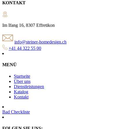
KONTAKT
Im Ifang 16, 8307 Effretikon
info@steiner-homedesign.ch
+41 44 322 55 00
MENÜ
Startseite
Über uns
Dienstleistungen
Katalog
Kontakt
Bad Checkliste
FOLGEN SIE UNS: