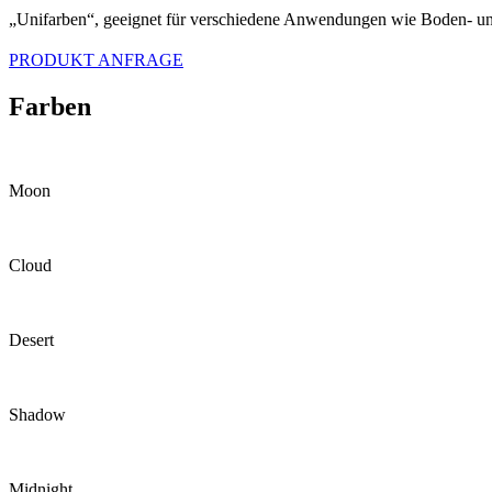
„Unifarben“, geeignet für verschiedene Anwendungen wie Boden- un
PRODUKT ANFRAGE
Farben
Moon
Cloud
Desert
Shadow
Midnight