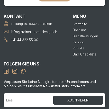
KONTAKT
MENÜ
Im Ifang 16, 8307 Effretikon
Startseite
Über uns
info@steiner-homedesign.ch
Dienstleistungen
+41 44 322 55 00
Katalog
Kontakt
Bad Checkliste
FOLGEN SIE UNS:
Verpassen Sie keine Neuigkeiten des Unternehmens und
bleiben Sie mit unserem Newsletter stets informiert.