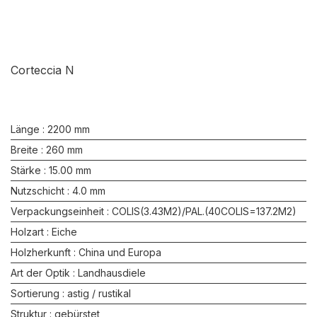
Corteccia N
Länge : 2200 mm
Breite : 260 mm
Stärke : 15.00 mm
Nutzschicht : 4.0 mm
Verpackungseinheit : COLIS(3.43M2)/PAL.(40COLIS=137.2M2)
Holzart : Eiche
Holzherkunft : China und Europa
Art der Optik : Landhausdiele
Sortierung : astig / rustikal
Struktur : gebürstet