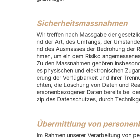
Sicherheitsmassnahmen
Wir treffen nach Massgabe der gesetzli
nd der Art, des Umfangs, der Umstände 
nd des Ausmasses der Bedrohung der Re
hmen, um ein dem Risiko angemessenes 
Zu den Massnahmen gehören insbesondere
es physischen und elektronischen Zugang
erung der Verfügbarkeit und ihrer Tren
chten, die Löschung von Daten und Reak
ersonenbezogener Daten bereits bei de
zip des Datenschutzes, durch Technikge
Übermittlung von personen
Im Rahmen unserer Verarbeitung von pe