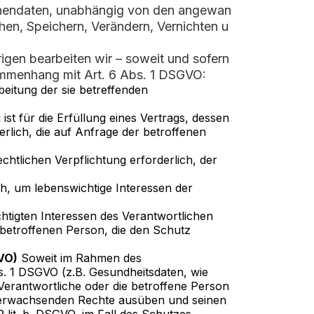
onendaten, unabhängig von den angewan
en, Speichern, Verändern, Vernichten u
gen bearbeiten wir – soweit und sofern
mmenhang mit Art. 6 Abs. 1 DSGVO:
rbeitung der sie betreffenden
ist für die Erfüllung eines Vertrags, dessen
rlich, die auf Anfrage der betroffenen
echtlichen Verpflichtung erforderlich, der
ich, um lebenswichtige Interessen der
htigten Interessen des Verantwortlichen
r betroffenen Person, die den Schutz
GVO)
Soweit im Rahmen des
 1 DSGVO (z.B. Gesundheitsdaten, wie
erantwortliche oder die betroffene Person
es erwachsenden Rechte ausüben und seinen