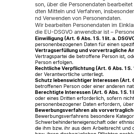
son, über die Personendaten bearbeite
dten Mitteln und Verfahren, insbesonde
nd Verwenden von Personendaten.
Wir bearbeiten Personendaten im Einkla
die EU-DSGVO anwendbar ist – Persone
Einwilligung (Art. 6 Abs. 1 S. 1 lit. a. DSGV
personenbezogenen Daten für einen spezi
Vertragserfüllung und vorvertragliche Anfr
Vertragspartei die betroffene Person ist, 
Person erfolgen.
Rechtliche Verpflichtung (Art. 6 Abs. 1 S. 
der Verantwortliche unterliegt.
Schutz lebenswichtiger Interessen (Art. 6 
betroffenen Person oder einer anderen nat
Berechtigte Interessen (Art. 6 Abs. 1 S. 1 
oder eines Dritten erforderlich, sofern ni
personenbezogener Daten erfordern, über
Bewerbungsverfahren als vorvertragliches
Bewerbungsverfahrens besondere Kategori
Schwerbehinderteneigenschaft oder ethnisc
die ihm bzw. ihr aus dem Arbeitsrecht und