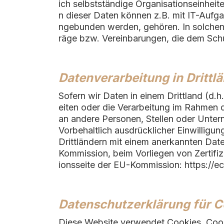
ich selbstständige Organisationseinhei
n dieser Daten können z.B. mit IT-Aufga
ngebunden werden, gehören. In solchen 
räge bzw. Vereinbarungen, die dem Schu
Datenverarbeitung in Drittl
Sofern wir Daten in einem Drittland (d
eiten oder die Verarbeitung im Rahmen 
an andere Personen, Stellen oder Untern
Vorbehaltlich ausdrücklicher Einwilligung
Drittländern mit einem anerkannten Dat
Kommission, beim Vorliegen von Zertifiz
ionsseite der EU-Kommission: https://ec
Datenschutzerklärung für C
Diese Website verwendet Cookies. Cook