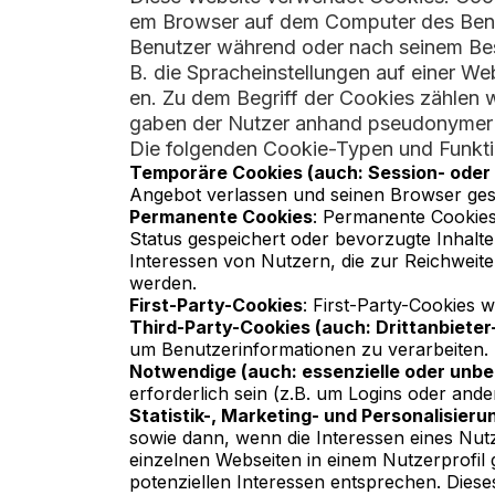
em Browser auf dem Computer des Benutz
Benutzer während oder nach seinem Bes
B. die Spracheinstellungen auf einer We
en. Zu dem Begriff der Cookies zählen w
gaben der Nutzer anhand pseudonymer O
Die folgenden Cookie-Typen und Funkt
Temporäre Cookies (auch: Session- oder
Angebot verlassen und seinen Browser ges
Permanente Cookies
: Permanente Cookies
Status gespeichert oder bevorzugte Inhalt
Interessen von Nutzern, die zur Reichwei
werden.
First-Party-Cookies
: First-Party-Cookies 
Third-Party-Cookies (auch: Drittanbieter
um Benutzerinformationen zu verarbeiten.
Notwendige (auch: essenzielle oder unbe
erforderlich sein (z.B. um Logins oder and
Statistik-, Marketing- und Personalisier
sowie dann, wenn die Interessen eines Nutz
einzelnen Webseiten in einem Nutzerprofil 
potenziellen Interessen entsprechen. Diese