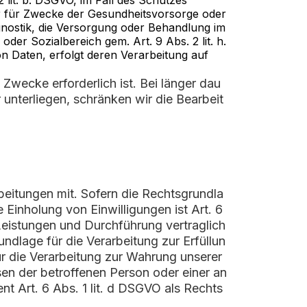
 lit. b. DSGVO, im Fall des Schutzes
er für Zwecke der Gesundheitsvorsorge oder
iagnostik, die Versorgung oder Behandlung im
er Sozialbereich gem. Art. 9 Abs. 2 lit. h.
on Daten, erfolgt deren Verarbeitung auf
Zwecke erforderlich ist. Bei länger dau
unterliegen, schränken wir die Bearbeit
eitungen mit. Sofern die Rechtsgrundla
 Einholung von Einwilligungen ist Art. 6
 Leistungen und Durchführung vertraglich
dlage für die Verarbeitung zur Erfüllun
für die Verarbeitung zur Wahrung unserer
ssen der betroffenen Person oder einer an
t Art. 6 Abs. 1 lit. d DSGVO als Rechts