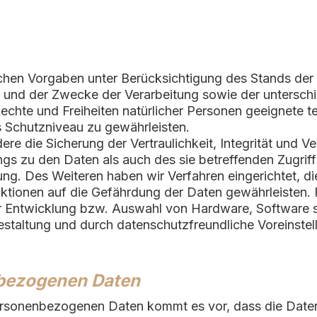
chen Vorgaben unter Berücksichtigung des Stands der
und der Zwecke der Verarbeitung sowie der unterschied
chte und Freiheiten natürlicher Personen geeignete t
Schutzniveau zu gewährleisten.
 die Sicherung der Vertraulichkeit, Integrität und Ve
s zu den Daten als auch des sie betreffenden Zugriff
nung. Des Weiteren haben wir Verfahren eingerichtet, 
tionen auf die Gefährdung der Daten gewährleisten. F
r Entwicklung bzw. Auswahl von Hardware, Software 
staltung und durch datenschutzfreundliche Voreinstel
bezogenen Daten
rsonenbezogenen Daten kommt es vor, dass die Daten 