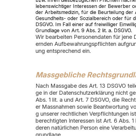
bzw. ihren diesbezüglichen Pflichten nachk
lebenswichtiger Interessen der Bewerber o
der Arbeitsmedizin, für die Beurteilung der
Gesundheits- oder Sozialbereich oder für d
DSGVO. Im Fall einer auf freiwilliger Einw
Grundlage von Art. 9 Abs. 2 lit. a. DSGVO.
Wir bearbeiten Personendaten für jene D
ernden Aufbewahrungspflichten aufgrund
ung entsprechend ein.
Massgebliche Rechtsgrund
Nach Massgabe des Art. 13 DSGVO teilen
ge in der Datenschutzerklärung nicht gen
Abs. 1 lit. a und Art. 7 DSGVO, die Rech
er Massnahmen sowie Beantwortung von An
g unserer rechtlichen Verpflichtungen is
berechtigten Interessen ist Art. 6 Abs. 
deren natürlichen Person eine Verarbeit
grundlage.