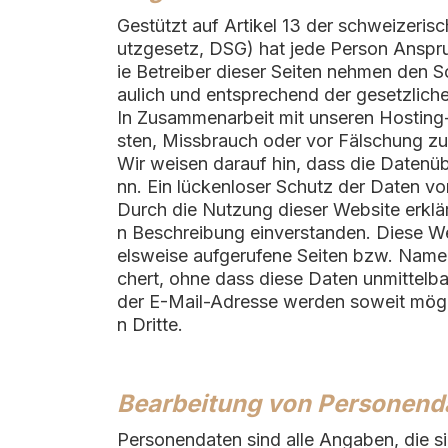
Gestützt auf Artikel 13 der schweizer
utzgesetz, DSG) hat jede Person Anspru
ie Betreiber dieser Seiten nehmen den 
aulich und entsprechend der gesetzlich
In Zusammenarbeit mit unseren Hosting-
sten, Missbrauch oder vor Fälschung zu
Wir weisen darauf hin, dass die Datenüb
nn. Ein lückenloser Schutz der Daten vor
Durch die Nutzung dieser Website erklä
n Beschreibung einverstanden. Diese We
elsweise aufgerufene Seiten bzw. Name
chert, ohne dass diese Daten unmittel
der E-Mail-Adresse werden soweit möglic
n Dritte.
Bearbeitung von Personend
Personendaten sind alle Angaben, die s