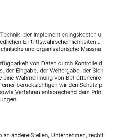
 Technik, der Implementierungskosten u
lichen Eintrittswahrscheinlichkeiten u
echnische und organisatorische Massna
rfügbarkeit von Daten durch Kontrolle d
s, der Eingabe, der Weitergabe, der Sich
die eine Wahrnehmung von Betroffenenre
erner berücksichtigen wir den Schutz p
sowie Verfahren entsprechend dem Prin
lungen.
an andere Stellen, Unternehmen, rechtl