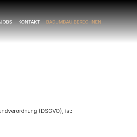
JOBS
KONTAKT
BADUMBAU BERECHNEN
rundverordnung (DSGVO), ist: