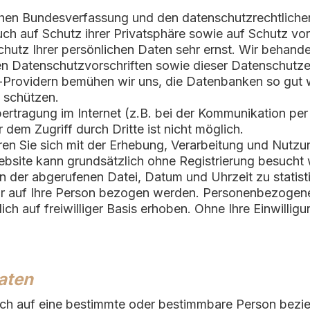
ischen Bundesverfassung und den datenschutzrechtlic
ch auf Schutz ihrer Privatsphäre sowie auf Schutz vor
Schutz Ihrer persönlichen Daten sehr ernst. Wir behan
en Datenschutzvorschriften sowie dieser Datenschutze
Providern bemühen wir uns, die Datenbanken so gut w
 schützen.
ertragung im Internet (z.B. bei der Kommunikation per
 dem Zugriff durch Dritte ist nicht möglich.
ren Sie sich mit der Erhebung, Verarbeitung und Nut
bsite kann grundsätzlich ohne Registrierung besucht
n der abgerufenen Datei, Datum und Uhrzeit zu statis
bar auf Ihre Person bezogen werden. Personenbezoge
h auf freiwilliger Basis erhoben. Ohne Ihre Einwilligu
aten
ich auf eine bestimmte oder bestimmbare Person bezieh