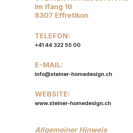
Im Ifang 16
8307 Effretikon
TELEFON:
+41 44 322 55 00
E-MAIL:
info@steiner-homedesign.ch
WEBSITE:
www.steiner-homedesign.ch
Allgemeiner Hinweis