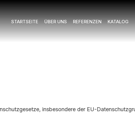
STARTSEITE
ÜBER UNS
REFERENZEN
KATALOG
atenschutzgesetze, insbesondere der EU-Datenschutzg