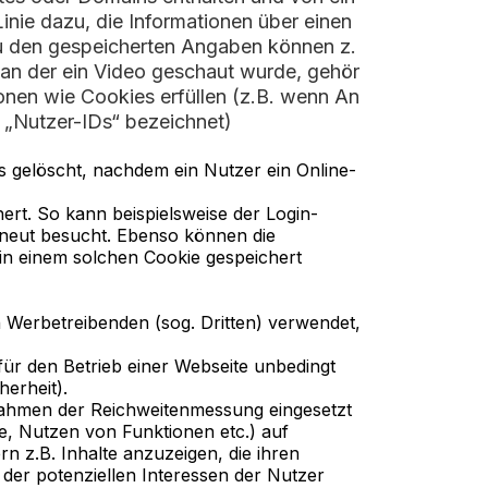
nie dazu, die Informationen über einen
u den gespeicherten Angaben können z.
, an der ein Video geschaut wurde, gehör
ionen wie Cookies erfüllen (z.B. wenn An
„Nutzer-IDs“ bezeichnet)
 gelöscht, nachdem ein Nutzer ein Online-
rt. So kann beispielsweise der Login-
rneut besucht. Ebenso können die
n einem solchen Cookie gespeichert
n Werbetreibenden (sog. Dritten) verwendet,
ür den Betrieb einer Webseite unbedingt
erheit).
Rahmen der Reichweitenmessung eingesetzt
te, Nutzen von Funktionen etc.) auf
n z.B. Inhalte anzuzeigen, die ihren
 der potenziellen Interessen der Nutzer