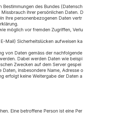
hen Bestimmungen des Bundes (Datensch
 Missbrauch ihrer persönlichen Daten. D
deln Ihre personenbezogenen Daten vertr
rklärung.
ie möglich vor fremden Zugriffen, Verlu
 E-Mail) Sicherheitslücken aufweisen ka
zung von Daten gemäss der nachfolgende
 werden. Dabei werden Daten wie beispi
tischen Zwecken auf dem Server gespei
ne Daten, insbesondere Name, Adresse o
ng erfolgt keine Weitergabe der Daten a
en. Eine betroffene Person ist eine Per