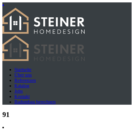
Startseite
Über uns
Referenzen
Katalog
Jobs
Kontakt
Badumbau berechnen
91