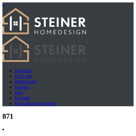
Startseite
Über uns
Referenzen
Katalog
Jobs
Kontakt
Badumbau berechnen
871