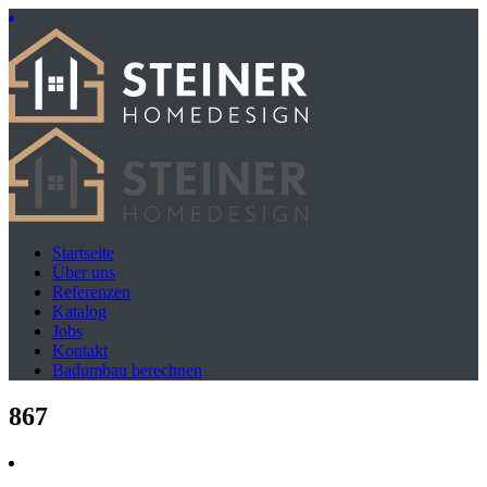
Startseite
Über uns
Referenzen
Katalog
Jobs
Kontakt
Badumbau berechnen
867