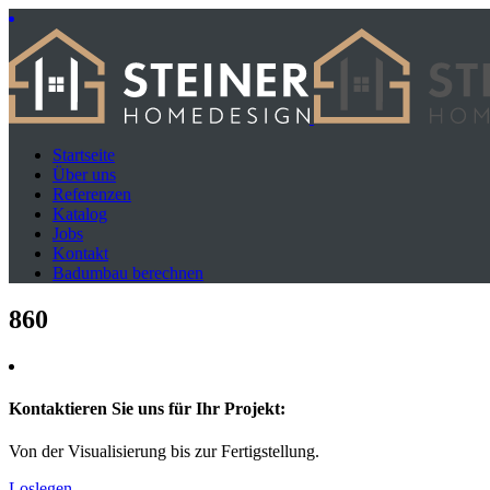
Startseite
Über uns
Referenzen
Katalog
Jobs
Kontakt
Badumbau berechnen
860
Kontaktieren Sie uns für Ihr Projekt:
Von der Visualisierung bis zur Fertigstellung.
Loslegen