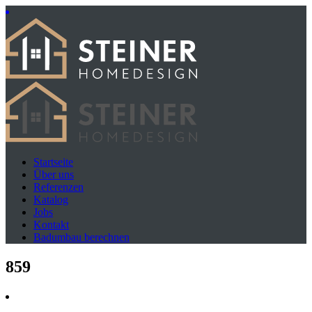
Startseite
Über uns
Referenzen
Katalog
Jobs
Kontakt
Badumbau berechnen
859