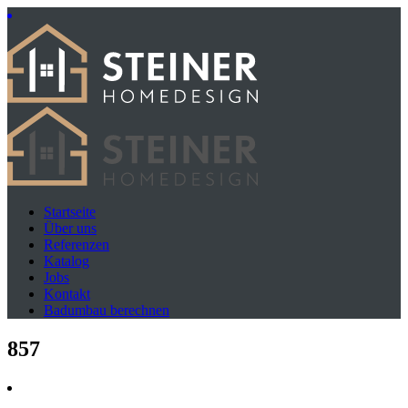
Startseite
Über uns
Referenzen
Katalog
Jobs
Kontakt
Badumbau berechnen
857