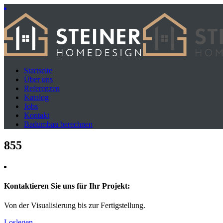
Startseite
Über uns
Referenzen
Katalog
Jobs
Kontakt
Badumbau berechnen
855
Kontaktieren Sie uns für Ihr Projekt:
Von der Visualisierung bis zur Fertigstellung.
Loslegen