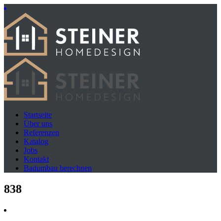
Startseite
Über uns
Referenzen
Katalog
Jobs
Kontakt
Badumbau berechnen
838