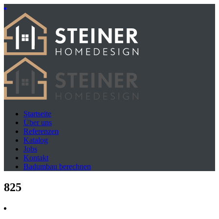
Startseite
Über uns
Referenzen
Katalog
Jobs
Kontakt
Badumbau berechnen
825