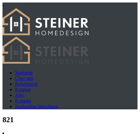
Startseite
Über uns
Referenzen
Katalog
Jobs
Kontakt
Badumbau berechnen
821