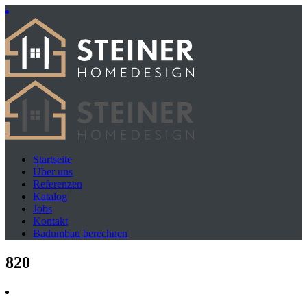
Startseite
Über uns
Referenzen
Katalog
Jobs
Kontakt
Badumbau berechnen
820