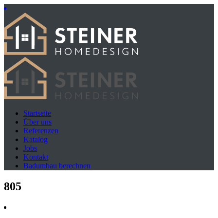
Startseite
Über uns
Referenzen
Katalog
Jobs
Kontakt
Badumbau berechnen
805