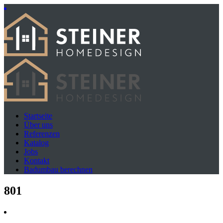
Startseite
Über uns
Referenzen
Katalog
Jobs
Kontakt
Badumbau berechnen
801