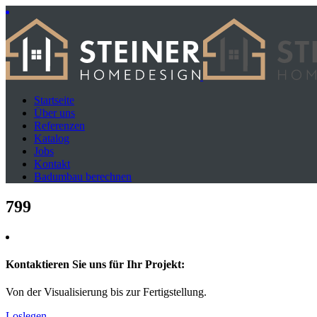
Startseite
Über uns
Referenzen
Katalog
Jobs
Kontakt
Badumbau berechnen
799
Kontaktieren Sie uns für Ihr Projekt:
Von der Visualisierung bis zur Fertigstellung.
Loslegen