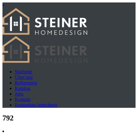
Startseite
Über uns
Referenzen
Katalog
Jobs
Kontakt
Badumbau berechnen
792