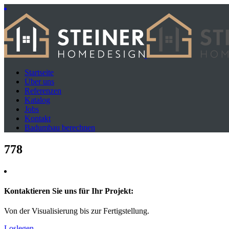
Startseite
Über uns
Referenzen
Katalog
Jobs
Kontakt
Badumbau berechnen
778
Kontaktieren Sie uns für Ihr Projekt:
Von der Visualisierung bis zur Fertigstellung.
Loslegen