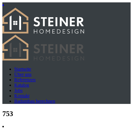
Startseite
Über uns
Referenzen
Katalog
Jobs
Kontakt
Badumbau berechnen
753