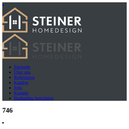
Startseite
Über uns
Referenzen
Katalog
Jobs
Kontakt
Badumbau berechnen
746