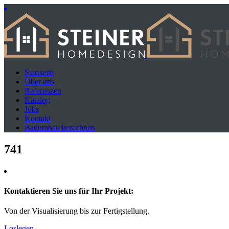
Startseite
Über uns
Referenzen
Katalog
Jobs
Kontakt
Badumbau berechnen
741
Kontaktieren Sie uns für Ihr Projekt:
Von der Visualisierung bis zur Fertigstellung.
Loslegen