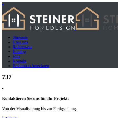
Startseite
Über uns
Referenzen
Katalog
Jobs
Kontakt
Badumbau berechnen
737
Kontaktieren Sie uns für Ihr Projekt:
Von der Visualisierung bis zur Fertigstellung.
Loslegen