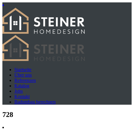
Startseite
Über uns
Referenzen
Katalog
Jobs
Kontakt
Badumbau berechnen
728