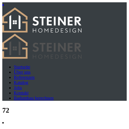
Startseite
Über uns
Referenzen
Katalog
Jobs
Kontakt
Badumbau berechnen
72