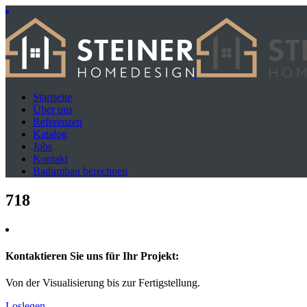
Startseite
Über uns
Referenzen
Katalog
Jobs
Kontakt
Badumbau berechnen
718
Kontaktieren Sie uns für Ihr Projekt:
Von der Visualisierung bis zur Fertigstellung.
Loslegen