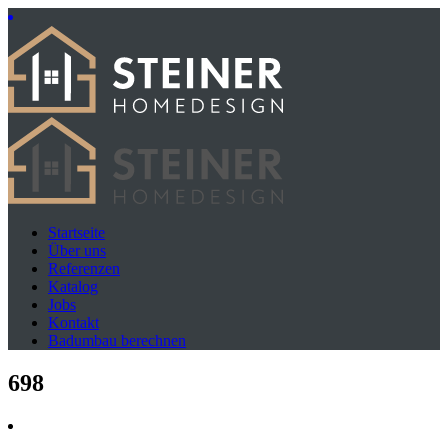
Startseite
Über uns
Referenzen
Katalog
Jobs
Kontakt
Badumbau berechnen
698