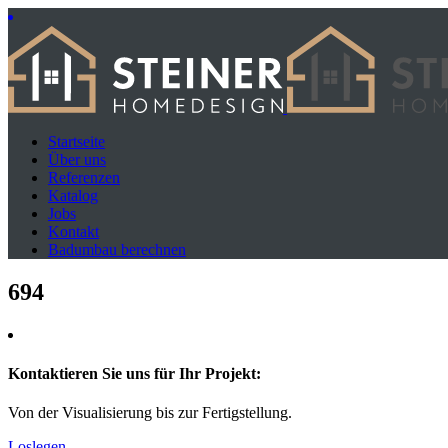
Startseite
Über uns
Referenzen
Katalog
Jobs
Kontakt
Badumbau berechnen
694
Kontaktieren Sie uns für Ihr Projekt:
Von der Visualisierung bis zur Fertigstellung.
Loslegen