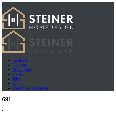
Startseite
Über uns
Referenzen
Katalog
Jobs
Kontakt
Badumbau berechnen
691