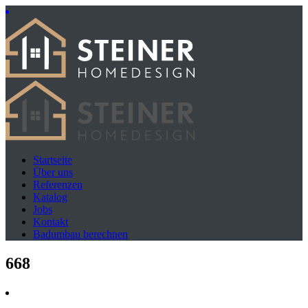
Startseite
Über uns
Referenzen
Katalog
Jobs
Kontakt
Badumbau berechnen
668