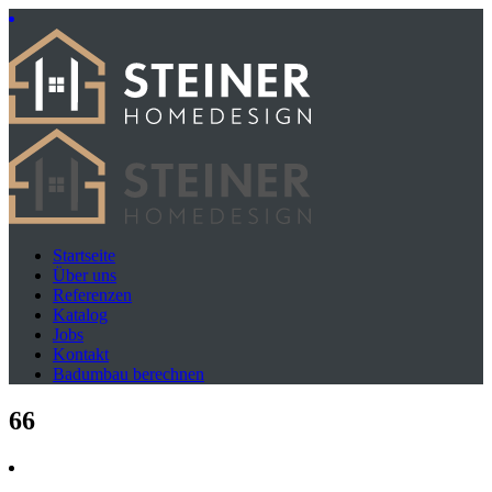
Startseite
Über uns
Referenzen
Katalog
Jobs
Kontakt
Badumbau berechnen
66