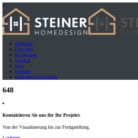
Startseite
Über uns
Referenzen
Katalog
Jobs
Kontakt
Badumbau berechnen
648
Kontaktieren Sie uns für Ihr Projekt:
Von der Visualisierung bis zur Fertigstellung.
Loslegen