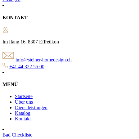
KONTAKT
Im Ifang 16, 8307 Effretikon
info@steiner-homedesign.ch
+41 44 322 55 00
MENÜ
Startseite
Über uns
Dienstleistungen
Katalog
Kontakt
Bad Checkliste