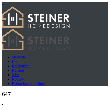
Startseite
Über uns
Referenzen
Katalog
Jobs
Kontakt
Badumbau berechnen
647