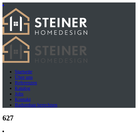
Startseite
Über uns
Referenzen
Katalog
Jobs
Kontakt
Badumbau berechnen
627