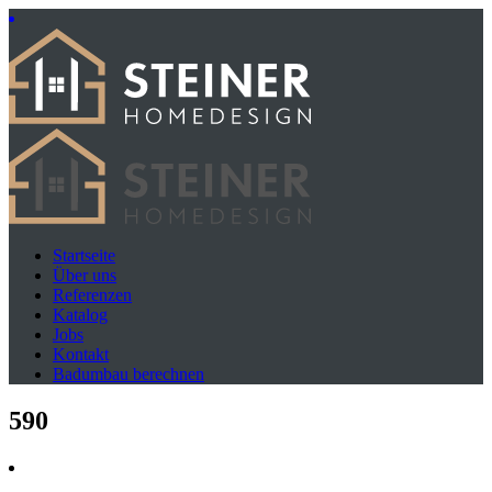
Startseite
Über uns
Referenzen
Katalog
Jobs
Kontakt
Badumbau berechnen
590