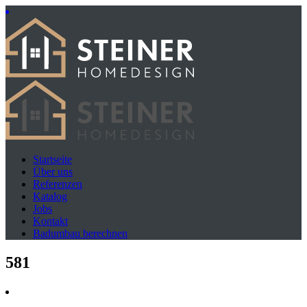
Startseite
Über uns
Referenzen
Katalog
Jobs
Kontakt
Badumbau berechnen
581