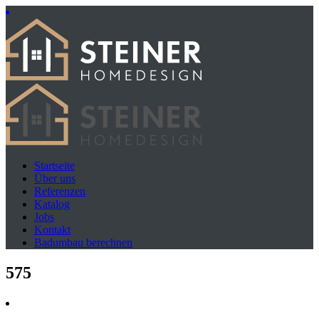
Startseite
Über uns
Referenzen
Katalog
Jobs
Kontakt
Badumbau berechnen
575