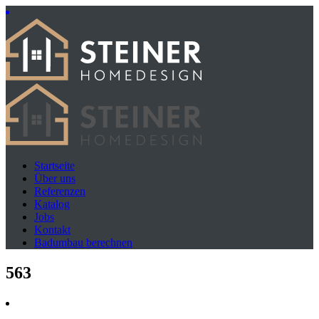
Startseite
Über uns
Referenzen
Katalog
Jobs
Kontakt
Badumbau berechnen
563