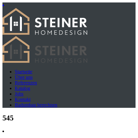
Startseite
Über uns
Referenzen
Katalog
Jobs
Kontakt
Badumbau berechnen
545