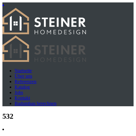
Startseite
Über uns
Referenzen
Katalog
Jobs
Kontakt
Badumbau berechnen
532