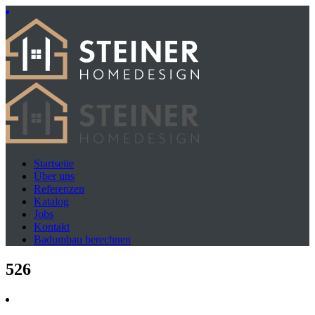
Startseite
Über uns
Referenzen
Katalog
Jobs
Kontakt
Badumbau berechnen
526