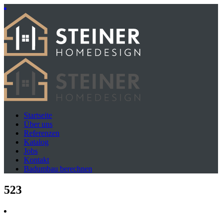
Startseite
Über uns
Referenzen
Katalog
Jobs
Kontakt
Badumbau berechnen
523