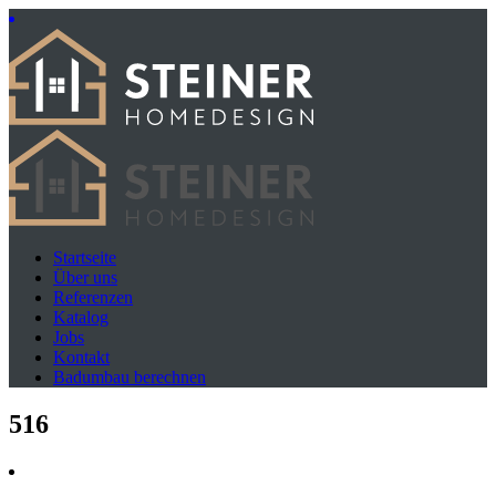
Startseite
Über uns
Referenzen
Katalog
Jobs
Kontakt
Badumbau berechnen
516