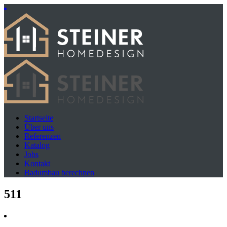
Startseite
Über uns
Referenzen
Katalog
Jobs
Kontakt
Badumbau berechnen
511